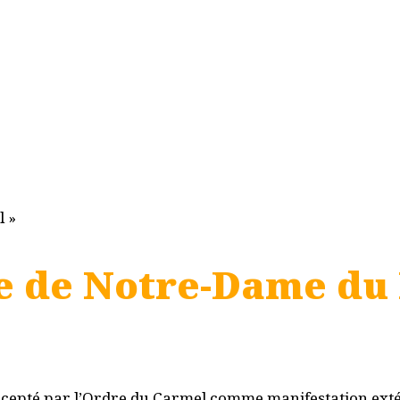
re de Notre-Dame du
accepté par l’Ordre du Carmel comme manifestation extér