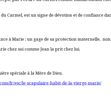
du Carmel, est un signe de dévotion et de confiance dans
enance à Marie ; un gage de sa protection maternelle, n
rie chez soi comme Jean la prit chez lui.
ère spéciale à la Mère de Dieu.
m/fr/esc/le-scapulaire-habit-de-la-vierge-marie/