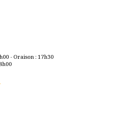
7h00 - Oraison : 17h30
18h00
n