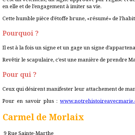
en elle et de l’engagement à imiter sa vie.
Cette humble pièce d’étoffe brune, «résumé» de l’habit 
Pourquoi ?
Il est à la fois un signe et un gage un signe d’appart
Revêtir le scapulaire, c’est une manière de prendre Ma
Pour qui ?
Ceux qui désirent manifester leur attachement de mani
Pour en savoir plus :
www.notrehistoireavecmarie.co
Carmel de Morlaix
9 Rue Sainte-Marthe