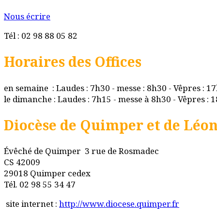
Nous écrire
Tél : 02 98 88 05 82
Horaires des Offices
en semaine : Laudes : 7h30 - messe : 8h30 - Vêpres : 1
le dimanche : Laudes : 7h15 - messe à 8h30 - Vêpres : 
Diocèse de Quimper et de Léo
Évêché de Quimper 3 rue de Rosmadec
CS 42009
29018 Quimper cedex
Tél. 02 98 55 34 47
site internet :
http://www.diocese.quimper.fr