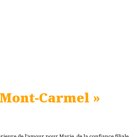
 Mont-Carmel »
ieure de l’amour pour Marie, de la confiance filiale