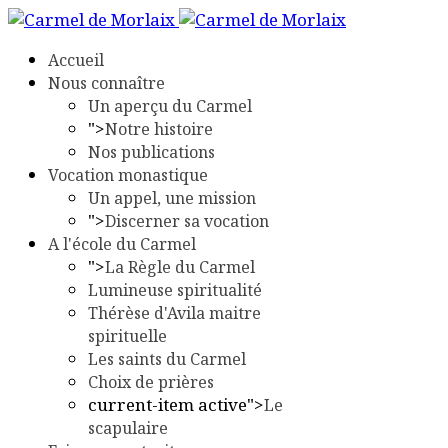
Accueil
Nous connaître
Un aperçu du Carmel
">
Notre histoire
Nos publications
Vocation monastique
Un appel, une mission
">
Discerner sa vocation
A l'école du Carmel
">
La Règle du Carmel
Lumineuse spiritualité
Thérèse d'Avila maitre
spirituelle
Les saints du Carmel
Choix de prières
current-item active">
Le
scapulaire