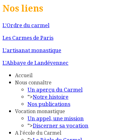
Nos liens
L'Ordre du carmel
Les Carmes de Paris
L'artisanat monastique
L'Abbaye de Landévennec
Accueil
Nous connaître
Un aperçu du Carmel
">
Notre histoire
Nos publications
Vocation monastique
Un appel, une mission
">
Discerner sa vocation
A l'école du Carmel
">
La Règle du Carmel