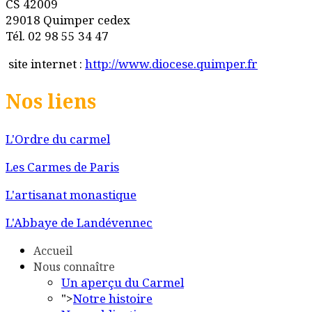
CS 42009
29018 Quimper cedex
Tél. 02 98 55 34 47
site internet :
http://www.diocese.quimper.fr
Nos liens
L'Ordre du carmel
Les Carmes de Paris
L'artisanat monastique
L'Abbaye de Landévennec
Accueil
Nous connaître
Un aperçu du Carmel
">
Notre histoire