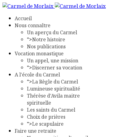
Accueil
Nous connaître
Un aperçu du Carmel
">
Notre histoire
Nos publications
Vocation monastique
Un appel, une mission
">
Discerner sa vocation
A l'école du Carmel
">
La Règle du Carmel
Lumineuse spiritualité
Thérèse d'Avila maitre
spirituelle
Les saints du Carmel
Choix de prières
">
Le scapulaire
Faire une retraite