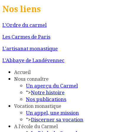
Nos liens
L'Ordre du carmel
Les Carmes de Paris
L'artisanat monastique
L'Abbaye de Landévennec
Accueil
Nous connaître
Un aperçu du Carmel
">
Notre histoire
Nos publications
Vocation monastique
Un appel, une mission
">
Discerner sa vocation
A l'école du Carmel