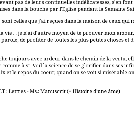
evant pas de leurs continuelles indélicatesses, s'en fo
ises dans la bouche par l'Eglise pendant la Semaine Sai
sont celles que j'ai reçues dans la maison de ceux qui m'
 ... je n'ai d'autre moyen de te prouver mon amour, que
role, de profiter de toutes les plus petites choses et d
e toujours avec ardeur dans le chemin de la vertu, elle es
 comme à st Paul la science de se glorifier dans ses infir
paix et le repos du coeur, quand on se voit si misérable 
LT : Lettres - Ms.: Manuscrit (= Histoire d'une âme)