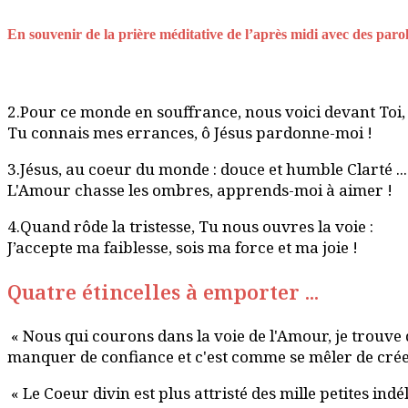
En souvenir de la prière méditative de l’après midi avec des parole
2.Pour ce monde en souffrance, nous voici devant Toi,
Tu connais mes errances, ô Jésus pardonne-moi !
3.Jésus, au coeur du monde : douce et humble Clarté ...
L'Amour chasse les ombres, apprends-moi à aimer !
4.Quand rôde la tristesse, Tu nous ouvres la voie :
J’accepte ma faiblesse, sois ma force et ma joie !
Quatre étincelles à emporter ...
« Nous qui courons dans la voie de l'Amour, je trouve 
manquer de confiance et c'est comme se mêler de créer. 
« Le Coeur divin est plus attristé des mille petites i