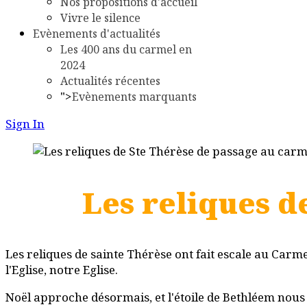
Nos propositions d'accueil
Vivre le silence
Evènements d'actualités
Les 400 ans du carmel en
2024
Actualités récentes
">
Evènements marquants
Sign In
Les reliques d
Les reliques de sainte Thérèse ont fait escale au Carme
l'Eglise, notre Eglise.
Noël approche désormais, et l'étoile de Bethléem nous 