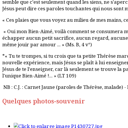
semble que c'est seulement quand les siens, ne s'aperc
Jésus peut dire ces paroles touchantes qui nous sont m
« Ces plaies que vous voyez au milieu de mes mains, ce 
« Oui mon Bien-Aimé, voilà comment se consumera ma vie
échapper aucun petit sacrifice, aucun regard, aucune pa
même jouir par amour ... » (Ms. B, 4 v°)
*« Tu te trompes, si tu crois que ta petite Thérèse march
nouvelle expérience, mais Jésus se plaît à lui enseigner
Jésus de te l'enseigner, car là seulement se trouve la 
l'unique Bien-Aimé !... » (LT 109)
NB : C.J. : Carnet Jaune (paroles de Thérèse, malade) - 
Quelques photos-souvenir