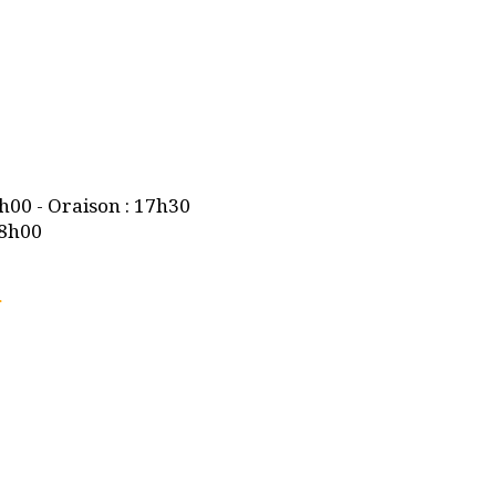
7h00 - Oraison : 17h30
18h00
n