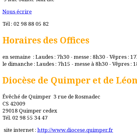
Nous écrire
Tél : 02 98 88 05 82
Horaires des Offices
en semaine : Laudes : 7h30 - messe : 8h30 - Vêpres : 1
le dimanche : Laudes : 7h15 - messe à 8h30 - Vêpres : 
Diocèse de Quimper et de Léo
Évêché de Quimper 3 rue de Rosmadec
CS 42009
29018 Quimper cedex
Tél. 02 98 55 34 47
site internet :
http://www.diocese.quimper.fr