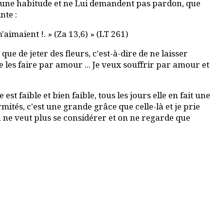
nt une habitude et ne Lui demandent pas pardon, que
nte :
aimaient !. » (Za 13,6) » (LT 261)
 de jeter des fleurs, c'est-à-dire de ne laisser
e les faire par amour ... Je veux souffrir par amour et
t faible et bien faible, tous les jours elle en fait une
mités, c'est une grande grâce que celle-là et je prie
on ne veut plus se considérer et on ne regarde que