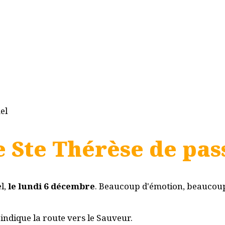
e Ste Thérèse de pa
l,
le lundi 6 décembre
. Beaucoup d'émotion, beaucoup
indique la route vers le Sauveur.