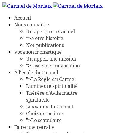
Accueil
Nous connaître
Un aperçu du Carmel
">
Notre histoire
Nos publications
Vocation monastique
Un appel, une mission
">
Discerner sa vocation
A l'école du Carmel
">
La Règle du Carmel
Lumineuse spiritualité
Thérèse d'Avila maitre
spirituelle
Les saints du Carmel
Choix de prières
">
Le scapulaire
Faire une retraite