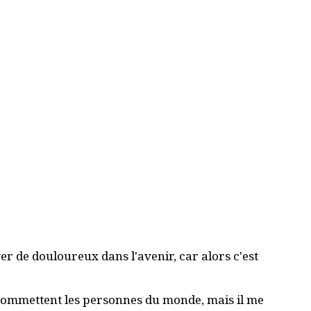
r de douloureux dans l'avenir, car alors c'est
e commettent les personnes du monde, mais il me