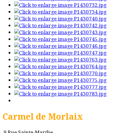
Carmel de Morlaix
9 Rue Sainte-Marthe