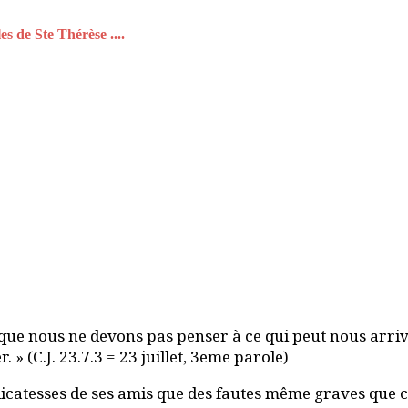
s de Ste Thérèse ....
que nous ne devons pas penser à ce qui peut nous arrive
» (C.J. 23.7.3 = 23 juillet, 3eme parole)
ndélicatesses de ses amis que des fautes même graves qu